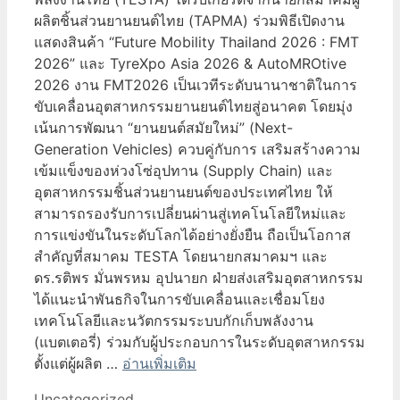
ผลิตชิ้นส่วนยานยนต์ไทย (TAPMA) ร่วมพิธีเปิดงาน
แสดงสินค้า “Future Mobility Thailand 2026 : FMT
2026” และ TyreXpo Asia 2026 & AutoMROtive
2026 งาน FMT2026 เป็นเวทีระดับนานาชาติในการ
ขับเคลื่อนอุตสาหกรรมยานยนต์ไทยสู่อนาคต โดยมุ่ง
เน้นการพัฒนา “ยานยนต์สมัยใหม่” (Next-
Generation Vehicles) ควบคู่กับการ เสริมสร้างความ
เข้มแข็งของห่วงโซ่อุปทาน (Supply Chain) และ
อุตสาหกรรมชิ้นส่วนยานยนต์ของประเทศไทย ให้
สามารถรองรับการเปลี่ยนผ่านสู่เทคโนโลยีใหม่และ
การแข่งขันในระดับโลกได้อย่างยั่งยืน ถือเป็นโอกาส
สำคัญที่สมาคม TESTA โดยนายกสมาคมฯ และ
ดร.รติพร มั่นพรหม อุปนายก ฝ่ายส่งเสริมอุตสาหกรรม
ได้แนะนำพันธกิจในการขับเคลื่อนและเชื่อมโยง
เทคโนโลยีและนวัตกรรมระบบกักเก็บพลังงาน
(แบตเตอรี่) ร่วมกับผู้ประกอบการในระดับอุตสาหกรรม
ตั้งแต่ผู้ผลิต …
อ่านเพิ่มเติม
Categories
Uncategorized