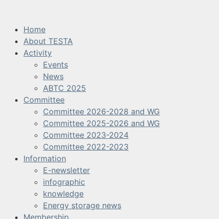
ข้าม
ไป
Home
ยัง
About TESTA
เนื้อหา
Activity
Events
News
ABTC 2025
Committee
Committee 2026-2028 and WG
Committee 2025-2026 and WG
Committee 2023-2024
Committee 2022-2023
Information
E-newsletter
infographic
knowledge
Energy storage news
Membership