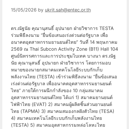
15/05/2026
by
ukrit.sah@entec.or.th
ดร.ณัฐนัย คุณานุสนธิ์ อุปนายก ฝ่ายวิชาการ TESTA
ร่วมพิธีลงนาม “ยื่นข้อเสนอเร่งด่วนต่อรัฐบาล เพื่อ
อนาคตอุตสาหกรรมยานยนต์ไทย” วันที่ 14 พฤษภาคม
2569 ณ Thai Subcon Activity Zone (B11) Hall 104
ศูนย์นิทรรศการและการประชุมไบเทค บางนา ดร.ณัฐ
นัย คุณานุสนธิ์ อุปนายก ฝ่ายวิชาการ โดยการมอบ
หมายของนายกสมาคมเทคโนโลยีระบบกักเก็บ
พลังงานไทย (TESTA) เข้าร่วมพิธีลงนาม “ยื่นข้อเสนอ
เร่งด่วนต่อรัฐบาล เพื่ออนาคตอุตสาหกรรมยานยนต์
ไทย” ภายใต้การผนึกกำลังของ 10 กลุ่มสมาคม
อุตสาหกรรมยานยนต์ไทย ได้แก่ 1) สมาคมยานยนต์
ไฟฟ้าไทย (EVAT) 2) สมาคมผู้ผลิตชิ้นส่วนยานยนต์
ไทย (TAPMA) 3) สมาคมสมองกลฝังตัวไทย (TESA)
4) สมาคมเทคโนโลยีระบบกักเก็บพลังงานไทย
(TESTA) 5) สมาคมอุตสาหกรรมหล่อโลหะไทย