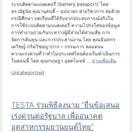
ระบบติดตามแบตเตอรี่ (battery passport) โดย
ดร.ณัฐนัย คุณานุสนธิ์ – อุปนายก ฝ่ายวิชาการ ต่อด้วย
กรณีศึกษา บทเรียนที่ได้รับจากประสบการณ์จริงใน
การใช้ระบบติดตามแบตเตอรี่ ความโปร่งใสของข้อมูล
การทำงานร่วมกันระหว่างผู้มีส่วนได้ส่วนเสีย การ
จัดการต้นทุน และการประสานงาน โดย คุณฉันทกร
เดวิชญ์ กริดวิชยญาการ – กรรมการ ตลอดจน
ความเร่งด่วนที่ว่าทำไมประเทศไทยต้องเริ่มดำเนินการ
ในตอนนี้ โดย คุณกฤษฎา อุตตโมทย์ …
อ่านเพิ่มเติม
Categories
Uncategorized
TESTA ร่วมพิธีลงนาม “ยื่นข้อเสนอ
เร่งด่วนต่อรัฐบาล เพื่ออนาคต
อุตสาหกรรมยานยนต์ไทย”