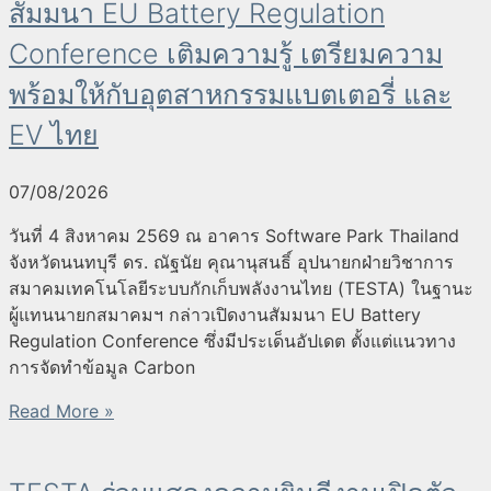
สัมมนา EU Battery Regulation
Conference เติมความรู้ เตรียมความ
พร้อมให้กับอุตสาหกรรมแบตเตอรี่ และ
EV ไทย
07/08/2026
วันที่ 4 สิงหาคม 2569 ณ อาคาร Software Park Thailand
จังหวัดนนทบุรี ดร. ณัฐนัย คุณานุสนธิ์ อุปนายกฝ่ายวิชาการ
สมาคมเทคโนโลยีระบบกักเก็บพลังงานไทย (TESTA) ในฐานะ
ผู้แทนนายกสมาคมฯ กล่าวเปิดงานสัมมนา EU Battery
Regulation Conference ซึ่งมีประเด็นอัปเดต ตั้งแต่แนวทาง
การจัดทำข้อมูล Carbon
Read More »