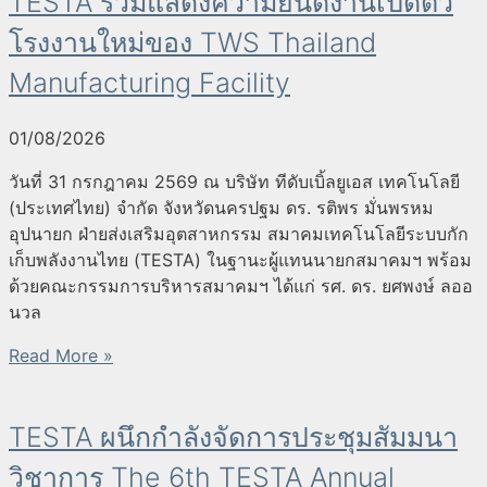
TESTA ร่วมแสดงความยินดีงานเปิดตัว
โรงงานใหม่ของ TWS Thailand
Manufacturing Facility
01/08/2026
วันที่ 31 กรกฎาคม 2569 ณ บริษัท ทีดับเบิ้ลยูเอส เทคโนโลยี
(ประเทศไทย) จำกัด จังหวัดนครปฐม ดร. รติพร มั่นพรหม
อุปนายก ฝ่ายส่งเสริมอุตสาหกรรม สมาคมเทคโนโลยีระบบกัก
เก็บพลังงานไทย (TESTA) ในฐานะผู้แทนนายกสมาคมฯ พร้อม
ด้วยคณะกรรมการบริหารสมาคมฯ ได้แก่ รศ. ดร. ยศพงษ์ ลออ
นวล
Read More »
TESTA ผนึกกำลังจัดการประชุมสัมมนา
วิชาการ The 6th TESTA Annual