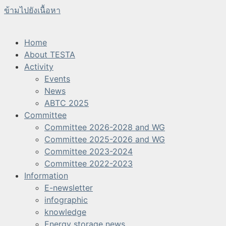
ข้ามไปยังเนื้อหา
Home
About TESTA
Activity
Events
News
ABTC 2025
Committee
Committee 2026-2028 and WG
Committee 2025-2026 and WG
Committee 2023-2024
Committee 2022-2023
Information
E-newsletter
infographic
knowledge
Energy storage news