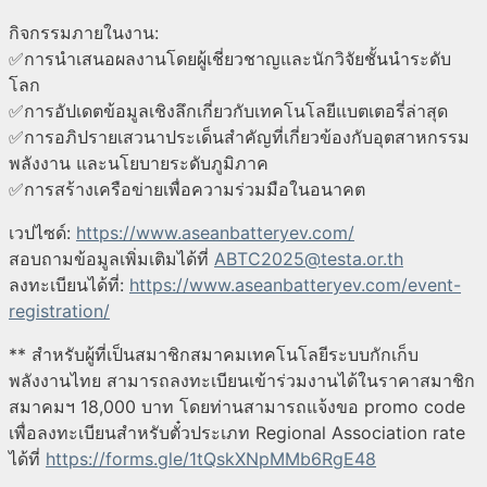
กิจกรรมภายในงาน:
✅การนำเสนอผลงานโดยผู้เชี่ยวชาญและนักวิจัยชั้นนำระดับ
โลก
✅การอัปเดตข้อมูลเชิงลึกเกี่ยวกับเทคโนโลยีแบตเตอรี่ล่าสุด
✅การอภิปรายเสวนาประเด็นสำคัญที่เกี่ยวข้องกับอุตสาหกรรม
พลังงาน และนโยบายระดับภูมิภาค
✅การสร้างเครือข่ายเพื่อความร่วมมือในอนาคต
เวปไซด์:
https://www.aseanbatteryev.com/
สอบถามข้อมูลเพิ่มเติมได้ที่
ABTC2025@testa.or.th
ลงทะเบียนได้ที่:
https://www.aseanbatteryev.com/event-
registration/
** สำหรับผู้ที่เป็นสมาชิกสมาคมเทคโนโลยีระบบกักเก็บ
พลังงานไทย สามารถลงทะเบียนเข้าร่วมงานได้ในราคาสมาชิก
สมาคมฯ 18,000 บาท โดยท่านสามารถแจ้งขอ promo code
เพื่อลงทะเบียนสำหรับตั๋วประเภท Regional Association rate
ได้ที่
https://forms.gle/1tQskXNpMMb6RgE48