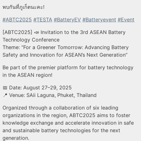
พบกันที่ภูเก็ตนะคะ!
#ABTC2025
#TESTA
#BatteryEV
#Batteryevent
#Event
[ABTC2025] 📣 Invitation to the 3rd ASEAN Battery
Technology Conference
Theme: “For a Greener Tomorrow: Advancing Battery
Safety and Innovation for ASEAN’s Next Generation”
Be part of the premier platform for battery technology
in the ASEAN region!
📅 Date: August 27–29, 2025
📍 Venue: SAii Laguna, Phuket, Thailand
Organized through a collaboration of six leading
organizations in the region, ABTC2025 aims to foster
knowledge exchange and accelerate innovation in safe
and sustainable battery technologies for the next
generation.