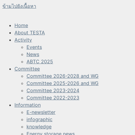
ข้ามไปยังเนื้อหา
Home
About TESTA
Activity
Events
News
ABTC 2025
Committee
Committee 2026-2028 and WG
Committee 2025-2026 and WG
Committee 2023-2024
Committee 2022-2023
Information
E-newsletter
infographic
knowledge
Energy storage news