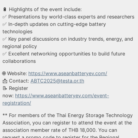
🔋 Highlights of the event include:
✅ Presentations by world-class experts and researchers
✅ In-depth updates on cutting-edge battery
technologies
✅ Key panel discussions on industry trends, energy, and
regional policy
✅ Excellent networking opportunities to build future
collaborations
🌐 Website:
https://www.aseanbatteryev.com/
📩 Contact:
ABTC2025@testa.or.th
📝 Register
now:
https://www.aseanbatteryev.com/event-
registration/
** For members of the Thai Energy Storage Technology
Association, you can register to attend the event at the
association member rate of THB 18,000. You can
request a promo code to register for the Regional