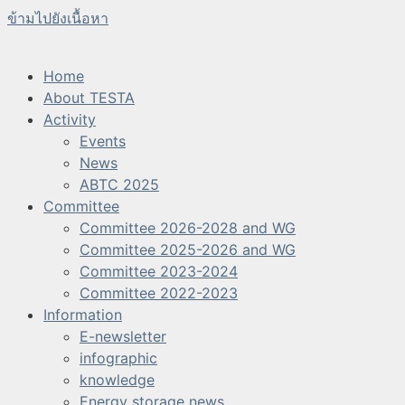
ข้ามไปยังเนื้อหา
Home
About TESTA
Activity
Events
News
ABTC 2025
Committee
Committee 2026-2028 and WG
Committee 2025-2026 and WG
Committee 2023-2024
Committee 2022-2023
Information
E-newsletter
infographic
knowledge
Energy storage news