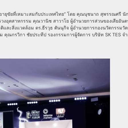
นอายุขัยที่เหมาะสมกับประเทศไทย” โดย
คุณนุชนาถ สุพรรณศรี นั
ทรวงอุตสาหกรรม
คุณวานิช สาวาโย ผู้อำนวยการส่วนของเสียอัน
ิและสิ่งแวดล้อม
ดร.ธีรวุธ ตันนุกิจ ผู้อำนวยการกองนวัตกรรมวั
รม
คุณกรวิกา ชัยประทีป รองกรรมการผู้จัดการ บริษัท SK TES จำ