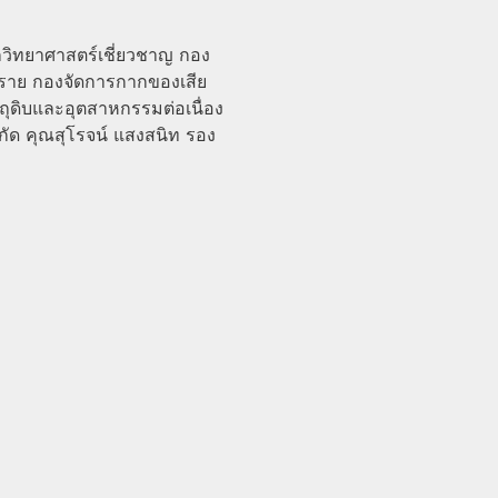
กวิทยาศาสตร์เชี่ยวชาญ กอง
ตราย กองจัดการกากของเสีย
ตถุดิบและอุตสาหกรรมต่อเนื่อง
กัด
คุณสุโรจน์ แสงสนิท รอง