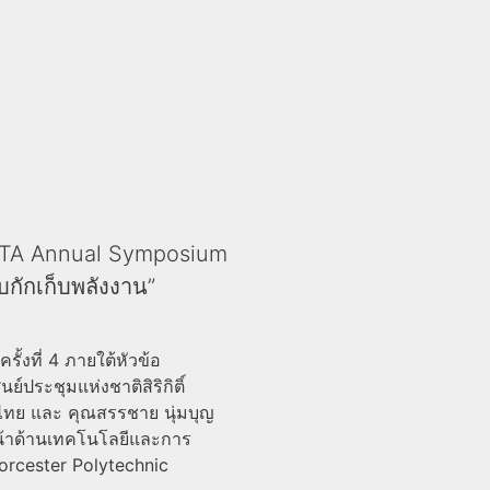
ESTA Annual Symposium
บกักเก็บพลังงาน”
งที่ 4 ภายใต้หัวข้อ
์ประชุมแห่งชาติสิริกิติ์
ไทย และ คุณสรรชาย นุ่มบุญ
น้าด้านเทคโนโลยีและการ
orcester Polytechnic