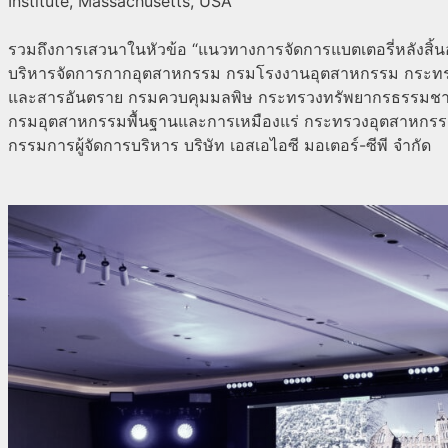
Institute, Massachusetts, USA
รวมถึงการเสวนาในหัวข้อ “แนวทางการจัดการแบตเตอรี่หลังสิ้
บริหารจัดการกากอุตสาหกรรม กรมโรงงานอุตสาหกรรม กระ
และสารอันตราย กรมควบคุมมลพิษ กระทรวงทรัพยากรธรรมชาต
กรมอุตสาหกรรมพื้นฐานและการเหมืองแร่ กระทรวงอุตสาหกร
กรรมการผู้จัดการบริหาร บริษัท เอสเอไอซี มอเตอร์-ซีพี จำกัด