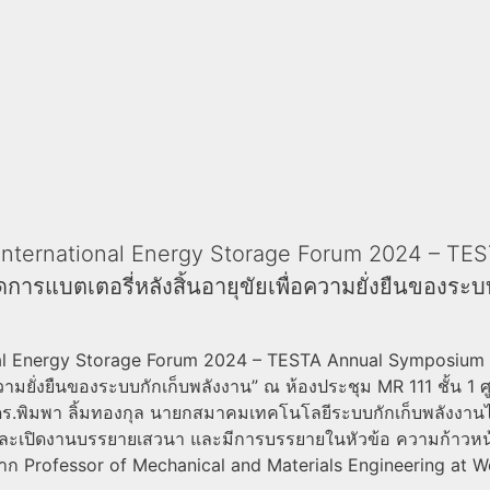
 International Energy Storage Forum 2024 – T
การแบตเตอรี่หลังสิ้นอายุขัยเพื่อความยั่งยืนของระบ
l Energy Storage Forum 2024 – TESTA Annual Symposium ครั้
ยั่งยืนของระบบกักเก็บพลังงาน” ณ ห้องประชุม MR 111 ชั้น 1 ศูนย
ดร.พิมพา ลิ้มทองกุล นายกสมาคมเทคโนโลยีระบบกักเก็บพลังงาน
ับและเปิดงานบรรยายเสวนา
และมีการบรรยายในหัวข้อ ความก้าวห
จาก Professor of Mechanical and Materials Engineering at W