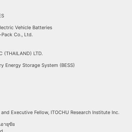
ES
ctric Vehicle Batteries
-Pack Co., Ltd.
AC (THAILAND) LTD.
ery Energy Storage System (BESS)
) and
Executive Fellow, ITOCHU Research Institute Inc.
อายุขัย
nd