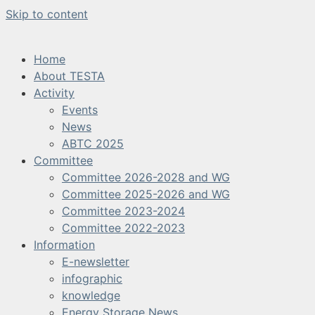
Skip to content
Home
About TESTA
Activity
Events
News
ABTC 2025
Committee
Committee 2026-2028 and WG
Committee 2025-2026 and WG
Committee 2023-2024
Committee 2022-2023
Information
E-newsletter
infographic
knowledge
Energy Storage News