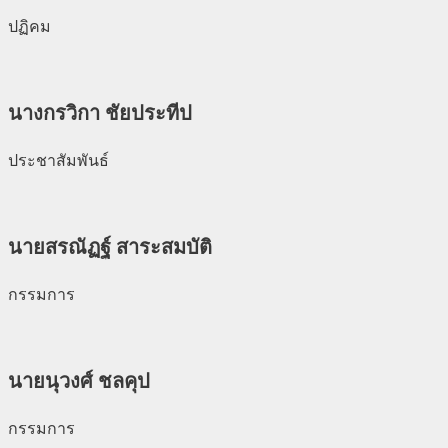
ปฏิคม
นางกรวิกา ชัยประทีป
ประชาสัมพันธ์
นายสรณัฏฐ์ สาระสมบัติ
กรรมการ
นายนุวงศ์ ชลคุป
กรรมการ