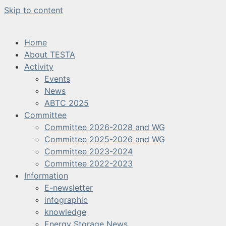
Skip to content
Home
About TESTA
Activity
Events
News
ABTC 2025
Committee
Committee 2026-2028 and WG
Committee 2025-2026 and WG
Committee 2023-2024
Committee 2022-2023
Information
E-newsletter
infographic
knowledge
Energy Storage News