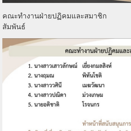
คณะทำงานฝ่ายปฏิคมและสมาชิก
สัมพันธ์