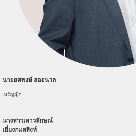
นายยศพงษ์ ลออนวล
เหรัญญิก
นางสาวเสาวลักษณ์
เยี่ยงกมลสิงห์