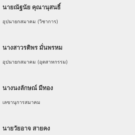
นายณัฐนัย คุณานุสนธิ์
อุปนายกสมาคม (วิชาการ)
นางสาวรติพร มั่นพรหม
อุปนายกสมาคม (อุตสาหกรรม)
นางนงลักษณ์ มีทอง
เลขานุการสมาคม
นายวัยอาจ สายคง