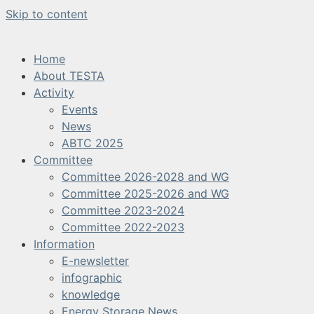
Skip to content
Home
About TESTA
Activity
Events
News
ABTC 2025
Committee
Committee 2026-2028 and WG
Committee 2025-2026 and WG
Committee 2023-2024
Committee 2022-2023
Information
E-newsletter
infographic
knowledge
Energy Storage News